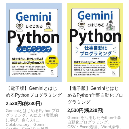
【電子版】Geminiとはじ
【電子版】Geminiとはじ
めるPythonプログラミング
めるPython仕事自動化プロ
グラミング
2,530円(税230円)
2,530円(税230円)
GeminiとはじめるPythonプロ
グラミング。AIにより実践的
Geminiを活用したPython仕事
に学び、自ら力に。
自動化プログラミング。
Colaboratory、Gemini、
CSV・Excel処理、Word操作、