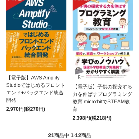
【電子版】AWS Amplify
Studioではじめるフロント
【電子版】子供の探究する
エンド+バックエンド統合
力を伸ばすプログラミング
開発
教育 micro:bitでSTEAM教
育
2,970円(税270円)
2,398円(税218円)
21
1
12
商品中
-
商品