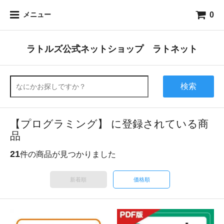
0
メニュー
ラトルズ公式ネットショップ ラトネット
検索
【プログラミング】 に登録されている商
品
21
件の商品が見つかりました
新着順
価格順