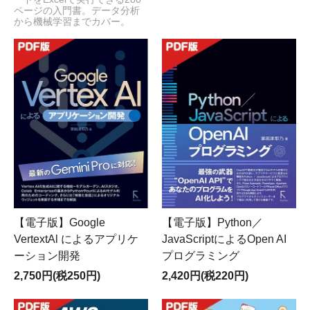
ページの入門書。データ分析
から機械学習までカバー。
【電子版】Google
【電子版】Python／
VertextAl によるアプリケ
JavaScriptによるOpen AI
ーション開発
プログラミング
2,750円(税250円)
2,420円(税220円)