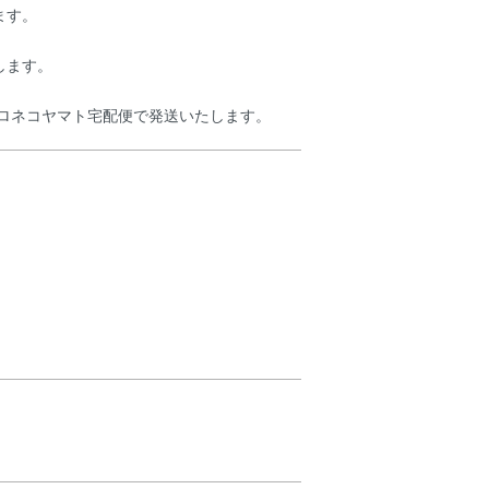
ます。
します。
ロネコヤマト宅配便で発送いたします。