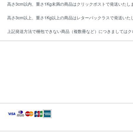
高さ3cm以内、重さ1Kg未満の商品はクリックポストで発送いたし
高さ3cm以上、重さ1Kg以上の商品はレターパックラスで発送いた
上記発送方法で梱包できない商品（複数冊など）につきましてはク