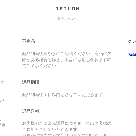
RETURN
返品について
不良品
ク
商品到着後速やかにご連絡ください。商品に欠
陥がある場合を除き、返品には応じかねますの
でご了承ください。
ック
返品期限
商品到着後７日以内とさせていただきます。
ーパ
返品送料
な
お客様都合による返品につきましてはお客様の
で発
ご負担とさせていただきます。
不良品に該当する場合は当方で負担いたしま