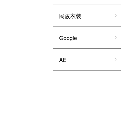
民族衣装
Google
AE