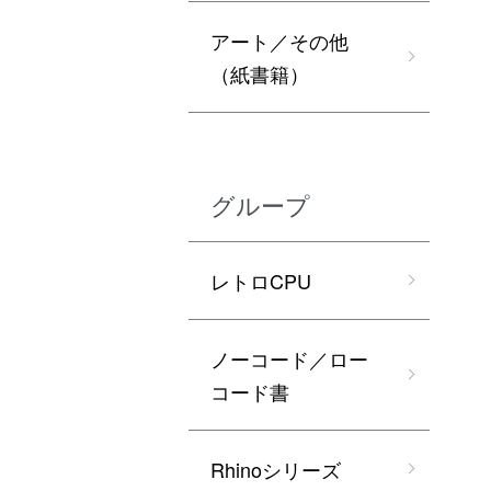
アート／その他
（紙書籍）
グループ
レトロCPU
ノーコード／ロー
コード書
Rhinoシリーズ