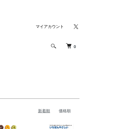
マイアカウント
0
新着順
価格順