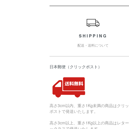
ショッピングガイド
SHIPPING
配送・送料について
日本郵便（クリックポスト）
高さ3cm以内、重さ1Kg未満の商品はクリ
ポストで発送いたします。
高さ3cm以上、重さ1Kg以上の商品はレタ
ックラスで発送いたします。