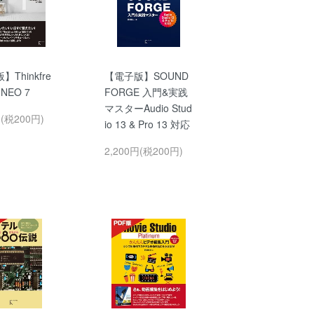
Thinkfre
【電子版】SOUND
e NEO 7
FORGE 入門&実践
マスターAudio Stud
円(税200円)
io 13 & Pro 13 対応
2,200円(税200円)