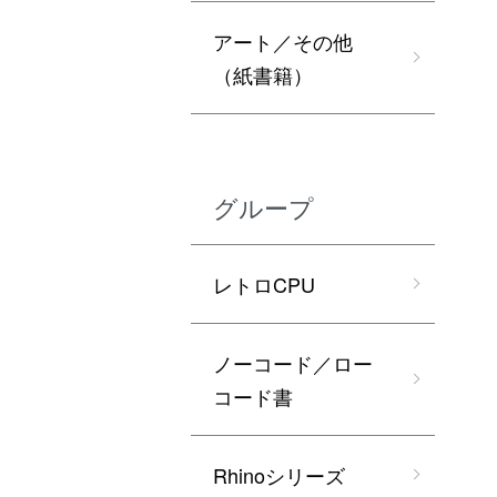
アート／その他
（紙書籍）
グループ
レトロCPU
ノーコード／ロー
コード書
Rhinoシリーズ