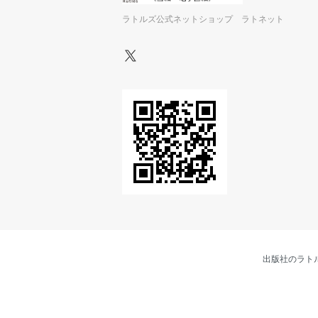
ラトルズ公式ネットショップ ラトネット
出版社のラト