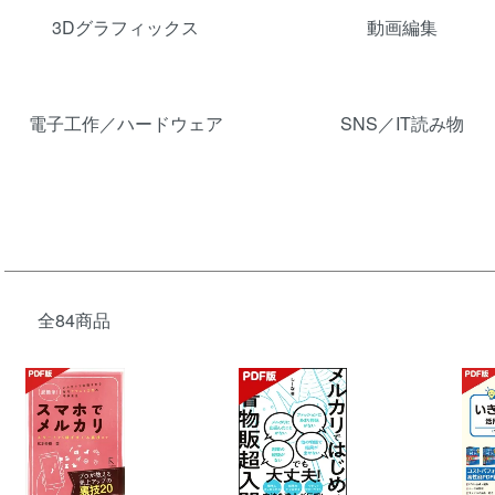
3Dグラフィックス
動画編集
電子工作／ハードウェア
SNS／IT読み物
全84商品