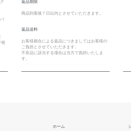
ック
返品期限
商品到着後７日以内とさせていただきます。
ーパ
返品送料
な
お客様都合による返品につきましてはお客様の
で発
ご負担とさせていただきます。
不良品に該当する場合は当方で負担いたしま
す。
ホーム