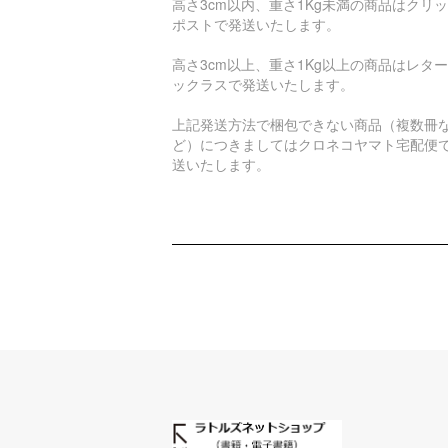
高さ3cm以内、重さ1Kg未満の商品はクリ
ポストで発送いたします。
高さ3cm以上、重さ1Kg以上の商品はレタ
ックラスで発送いたします。
上記発送方法で梱包できない商品（複数冊
ど）につきましてはクロネコヤマト宅配便
送いたします。