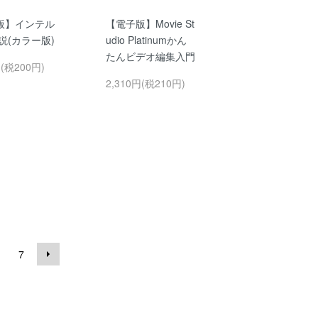
版】インテル
【電子版】Movie St
伝説(カラー版)
udio Platinumかん
たんビデオ編集入門
円(税200円)
2,310円(税210円)
7