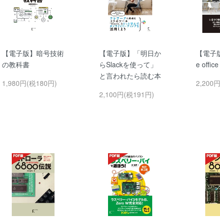
【電子版】暗号技術
【電子版】「明日か
【電子版】
の教科書
らSlackを使って」
e offic
と言われたら読む本
1,980円(税180円)
2,200
2,100円(税191円)