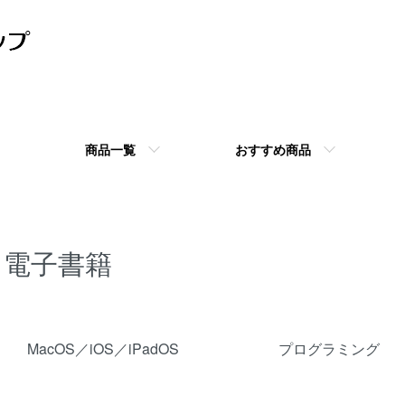
商品一覧
おすすめ商品
電子書籍
カテゴリー一覧
MacOS／iOS／iPadOS
プログラミング