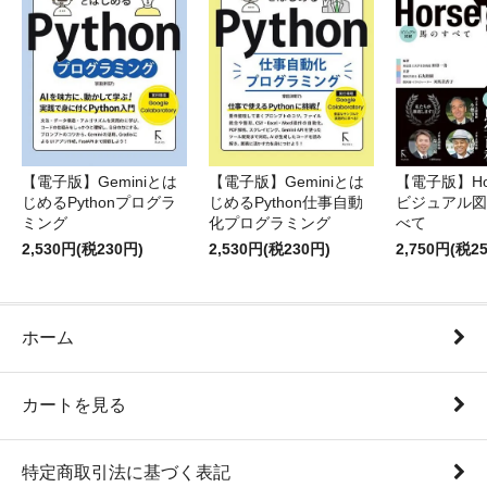
【電子版】Geminiとは
【電子版】Geminiとは
【電子版】Hor
じめるPythonプログラ
じめるPython仕事自動
ビジュアル図
ミング
化プログラミング
べて
2,530円(税230円)
2,530円(税230円)
2,750円(税2
ホーム
カートを見る
特定商取引法に基づく表記