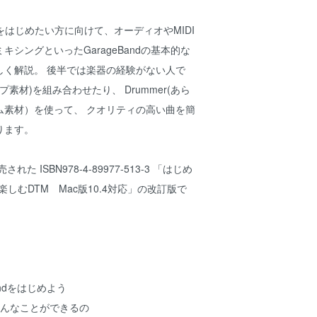
Mをはじめたい方に向けて、オーディオやMIDI
キシングといったGarageBandの基本的な
しく解説。 後半では楽器の経験がない人で
(ループ素材)を組み合わせたり、 Drummer(あら
ム素材）を使って、 クオリティの高い曲を簡
ります。
れた ISBN978-4-89977-513-3 「はじめ
ndで楽しむDTM Mac版10.4対応」の改訂版で
eBandをはじめよう
ndでどんなことができるの