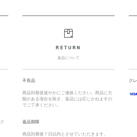
RETURN
返品について
不良品
ク
商品到着後速やかにご連絡ください。商品に欠
陥がある場合を除き、返品には応じかねますの
でご了承ください。
ック
返品期限
商品到着後７日以内とさせていただきます。