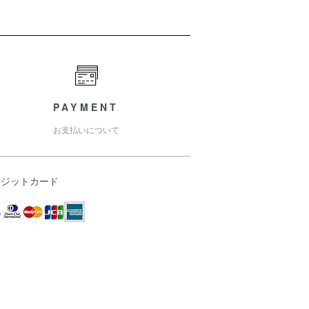
PAYMENT
お支払いについて
レジットカード