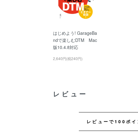
はじめよう! GarageBa
ndで楽しむDTM Mac
版10.4.8対応
2,640円(税240円)
レビュー
レビューで100ポ