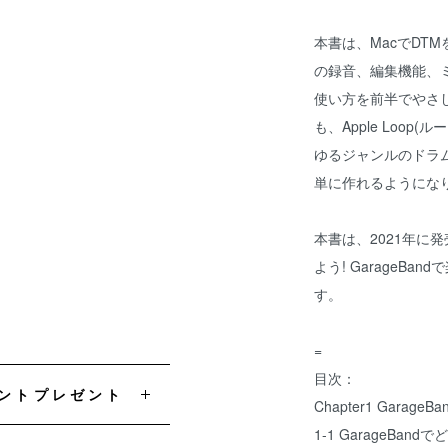
本書は、MacでDT
の録音、編集機能、ミ
使い方を前半でやさ
も、Apple Loop
ゆるジャンルのドラ
単に作れるようにな
本書は、2021年に発売さ
よう! GarageBa
す。
=
目次：
イントプレゼント
Chapter1 Garag
1-1 GarageBa