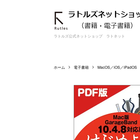
ラトルズ公式ネットショップ ラトネット
ホーム
電子書籍
MacOS／iOS／iPadOS