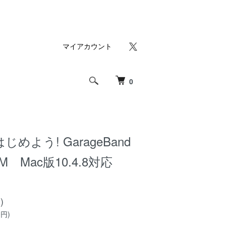
マイアカウント
0
めよう! GarageBand
 Mac版10.4.8対応
)
0円)