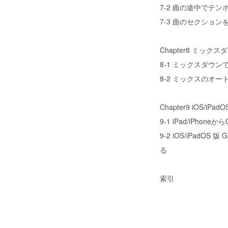
7-2 曲の途中でテン
7-3 曲のセクショ
Chapter8 ミック
8-1 ミックスダウ
8-2 ミックスのオー
Chapter9 iOS/iP
9-1 iPad/iPho
9-2 iOS/iPadOS 
る
索引