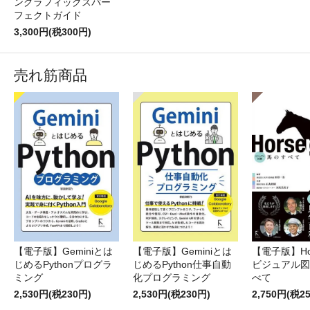
ングラフィックスパー
フェクトガイド
3,300円(税300円)
売れ筋商品
【電子版】Geminiとは
【電子版】Geminiとは
【電子版】Hor
じめるPythonプログラ
じめるPython仕事自動
ビジュアル図
ミング
化プログラミング
べて
2,530円(税230円)
2,530円(税230円)
2,750円(税2