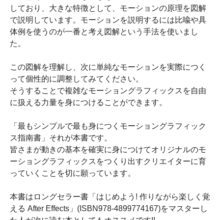
しており、大きな特徴として、モーションの原理を図解
で説明しています。モーションを説明するには比喩や具
体例を使うのが一番と考え図解という手法を使いまし
た。
この図解を理解し、次に単純なモーションを実際につく
って個性的に調整してみてください。
そうすることで複雑なモーショングラフィックスを自由
に扱える力量を身につけることができます。
「最もシンプルで最も身につくモーショングラフィック
ス指南書」それが本書です。
皆さまが動きの基本を確実に身につけてオリジナルのモ
ーショングラフィックスをつくり出すクリエイターに育
っていくことを切に願っています。
本書はロングセラー書「はじめよう! 作りながら楽しく覚
える After Effects」(ISBN978-4899774167)をマスターし