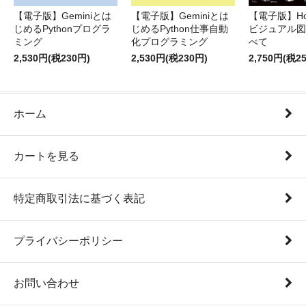
【電子版】Geminiとは
【電子版】Geminiとは
【電子版】Hor
じめるPythonプログラ
じめるPython仕事自動
ビジュアル図
ミング
化プログラミング
べて
2,530円(税230円)
2,530円(税230円)
2,750円(税2
ホーム
カートを見る
特定商取引法に基づく表記
プライバシーポリシー
お問い合わせ