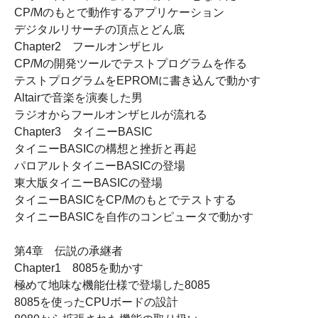
CP/Mのもとで動作するアプリケーション
デジタルリサーチの頂点とどん底
Chapter2 フールオンザヒル
CP/Mの開発ツールでテストプログラムを作る
テストプログラムをEPROMに書き込んで動かす
Altairで音楽を演奏した男
ラジオからフールオンザヒルが流れる
Chapter3 タイニーBASIC
タイニーBASICの構想と挫折と再起
パロアルトタイニーBASICの登場
東大版タイニーBASICの登場
タイニーBASICをCP/Mのもとでテストする
タイニーBASICを自作のコンピュータで動かす
第4章 伝説の承継者
Chapter1 8085を動かす
極めて地味な機能仕様で登場した8085
8085を使ったCPUボードの設計