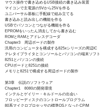
マウス操作で書き込めるUSB接続の書き込み装置
マイコンで主電源の5Vから25Vを作る
ユニバーサル基板に手配線で組み立てる
書き込みと読み出しの機能を作る
USBでパソコンとつながる機能を作る
EPROMをいったん消去してから書き込む
ROMとRAMとアドレスデコーダ
Chapter3 周辺ボードの製作
汎用のコンピュータを構成する825xシリーズの周辺IC
テレタイプライタとコンソールとパソコンの端末ソフト
8251とパソコンの接続
CPUボードと8251の接続
メモリと8251で構成する周辺ボードの製作
第3章 伝説のソフトウェア
Chapter1 8080の開発環境
インテルとゲイリー・キルドールの出会い
フロッピーディスクのコントロールプログラム
80系マイクロプロセッサの標準OSとなったCP/M