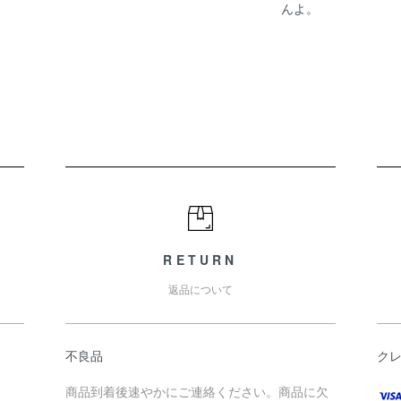
んよ。
RETURN
返品について
不良品
ク
商品到着後速やかにご連絡ください。商品に欠