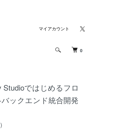
マイアカウント
0
ify Studioではじめるフロ
+バックエンド統合開発
)