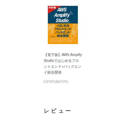
【電子版】AWS Amplify
Studioではじめるフロ
ントエンド+バックエン
ド統合開発
2,970円(税270円)
レビュー