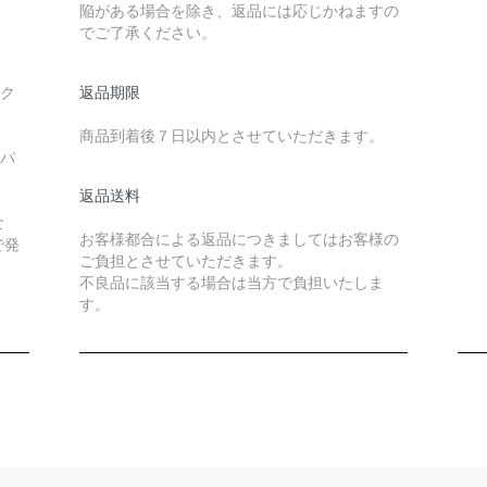
陥がある場合を除き、返品には応じかねますの
でご了承ください。
ック
返品期限
商品到着後７日以内とさせていただきます。
ーパ
返品送料
な
お客様都合による返品につきましてはお客様の
で発
ご負担とさせていただきます。
不良品に該当する場合は当方で負担いたしま
す。