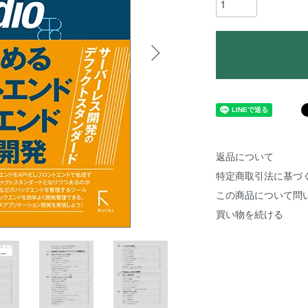
返品について
特定商取引法に基づ
この商品について問
買い物を続ける