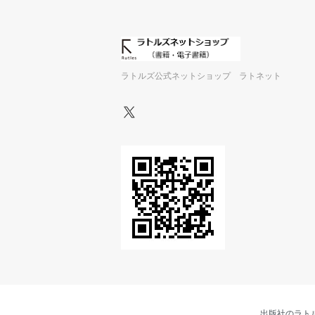
ラトルズ公式ネットショップ ラトネット
出版社のラト